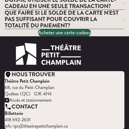
CADEAU EN UNE SEULE TRANSACTION?
QUE FAIRE SI LE SOLDE DE LA CARTE N'EST
PAS SUFFISANT POUR COUVRIR LA
TOTALITÉ DU PAIEMENT?
Acheter une carte-cadeau
NOUS TROUVER
Théâtre Petit Champlain
68, rue du Petit-Champlain
Québec (QC) G1K 4H4
Accès et stationnement
CONTACT
Billetterie
418 692-2631
info-tpc@theatrepetitchamplain.ca