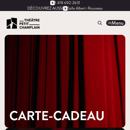
1 418 692-2631
DÉCOUVREZ AUSSI
Salle Albert-Rousseau
Menu
CARTE-CADEAU