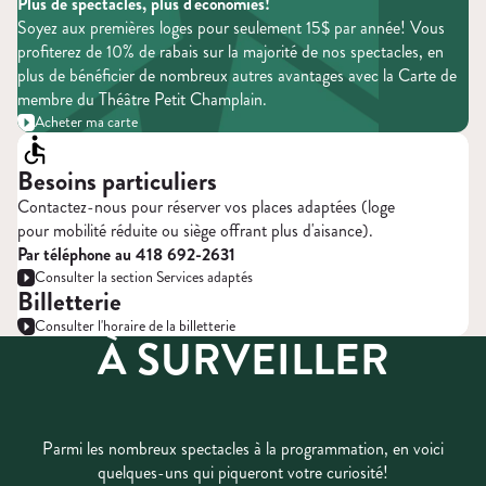
Plus de spectacles, plus d'économies!
Soyez aux premières loges pour seulement 15$ par année! Vous
profiterez de 10% de rabais sur la majorité de nos spectacles, en
plus de bénéficier de nombreux autres avantages avec la Carte de
membre du Théâtre Petit Champlain.
Acheter ma carte
Besoins particuliers
Contactez-nous pour réserver vos places adaptées (loge
pour mobilité réduite ou siège offrant plus d'aisance).
Par téléphone au 418 692-2631
Consulter la section Services adaptés
Billetterie
Consulter l'horaire de la billetterie
À SURVEILLER
Parmi les nombreux spectacles à la programmation, en voici
quelques-uns qui piqueront votre curiosité!