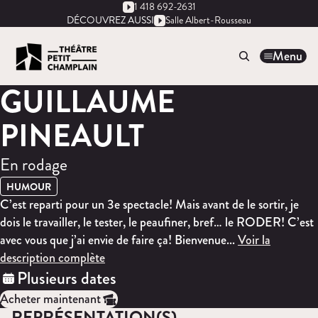
1 418 692-2631
DÉCOUVREZ AUSSI
Salle Albert-Rousseau
Menu
GUILLAUME
PINEAULT
En rodage
HUMOUR
C’est reparti pour un 3e spectacle! Mais avant de le sortir, je
dois le travailler, le tester, le peaufiner, bref… le RODER! C’est
avec vous que j’ai envie de faire ça! Bienvenue...
Voir la
description complète
Plusieurs dates
Acheter maintenant
REPRÉSENTATION(S)