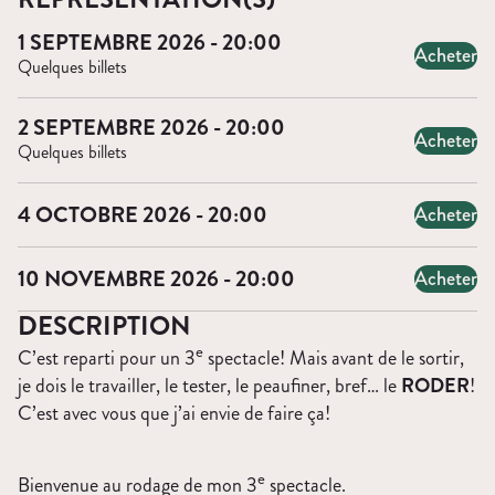
1 SEPTEMBRE 2026 - 20:00
Acheter
Quelques billets
2 SEPTEMBRE 2026 - 20:00
Acheter
Quelques billets
4 OCTOBRE 2026 - 20:00
Acheter
10 NOVEMBRE 2026 - 20:00
Acheter
DESCRIPTION
e
C’est reparti pour un
3
spectacle
! Mais avant de le sortir,
je dois le travailler, le tester, le peaufiner, bref… le
RODER
!
C’est avec vous que j’ai envie de faire ça!
e
Bienvenue au rodage de mon
3
spectacle
.