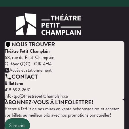
NOUS TROUVER
Théâtre Petit Champlain
68, rue du Petit-Champlain
Québec (QC) G1K 4H4
Accès et stationnement
CONTACT
Billetterie
418 692-2631
info-tpc@theatrepetitchamplain.ca
ABONNEZ-VOUS À L'INFOLETTRE!
Restez à l'affût de nos mises en vente hebdomadaires et achetez
vos billets au meilleur prix avec nos promotions ponctuelles!
S'inscrire