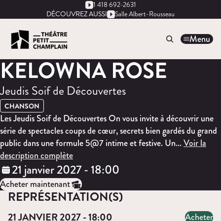
1 418 692-2631
DÉCOUVREZ AUSSI
Salle Albert-Rousseau
Menu
KELOWNA ROSE
Jeudis Soif de Découvertes
CHANSON
Les Jeudis Soif de Découvertes On vous invite à découvrir une
série de spectacles coups de cœur, secrets bien gardés du grand
public dans une formule 5@7 intime et festive. Un...
Voir la
description complète
21 janvier 2027 - 18:00
Acheter maintenant
REPRÉSENTATION(S)
21 JANVIER 2027 - 18:00
Acheter