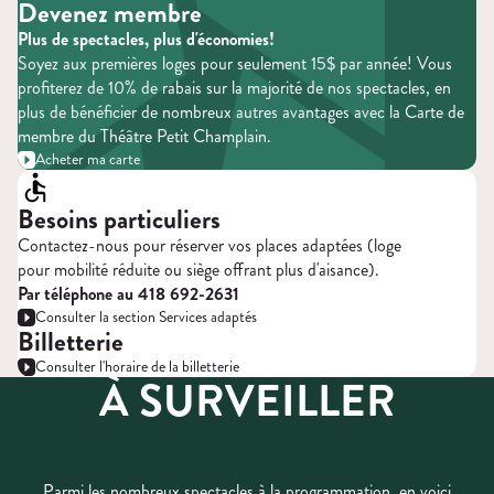
Devenez membre
Plus de spectacles, plus d'économies!
Soyez aux premières loges pour seulement 15$ par année! Vous
profiterez de 10% de rabais sur la majorité de nos spectacles, en
plus de bénéficier de nombreux autres avantages avec la Carte de
membre du Théâtre Petit Champlain.
Acheter ma carte
Besoins particuliers
Contactez-nous pour réserver vos places adaptées (loge
pour mobilité réduite ou siège offrant plus d'aisance).
Par téléphone au 418 692-2631
Consulter la section Services adaptés
Billetterie
Consulter l'horaire de la billetterie
À SURVEILLER
Parmi les nombreux spectacles à la programmation, en voici