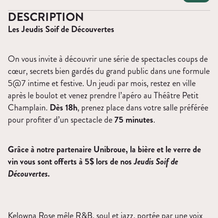
DESCRIPTION
Les Jeudis Soif de Découvertes
On vous invite à découvrir une série de spectacles coups de
cœur, secrets bien gardés du grand public dans une formule
5@7 intime et festive.
Un jeudi par mois, restez en ville
après le boulot et venez prendre l’apéro au Théâtre Petit
Champlain.
Dès 18h
, prenez place dans votre salle préférée
pour profiter d’un spectacle de
75 minutes
.
Grâce à notre partenaire Unibroue, la bière et le verre de
vin vous sont offerts à 5$ lors de nos
Jeudis Soif de
Découvertes
.
Kelowna Rose mêle R&B, soul et jazz, portée par une voix