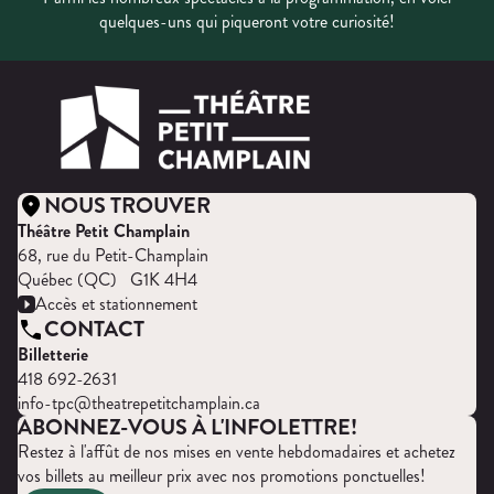
quelques-uns qui piqueront votre curiosité!
NOUS TROUVER
Théâtre Petit Champlain
68, rue du Petit-Champlain
Québec (QC) G1K 4H4
Accès et stationnement
CONTACT
Billetterie
418 692-2631
info-tpc@theatrepetitchamplain.ca
ABONNEZ-VOUS À L'INFOLETTRE!
Restez à l'affût de nos mises en vente hebdomadaires et achetez
vos billets au meilleur prix avec nos promotions ponctuelles!